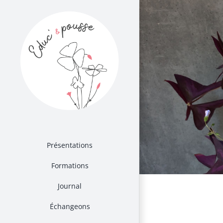
Passer
au
contenu
Présentations
Formations
Journal
Échangeons