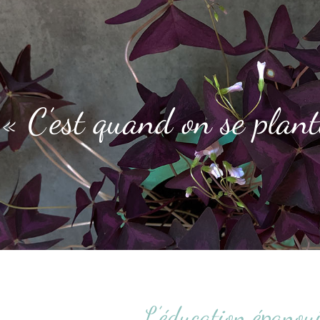
« C’est quand on se plant
L’éducation épanou