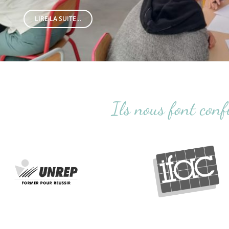
LIRE LA SUITE…
Ils nous font conf