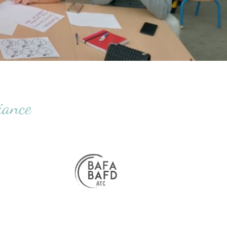
iance